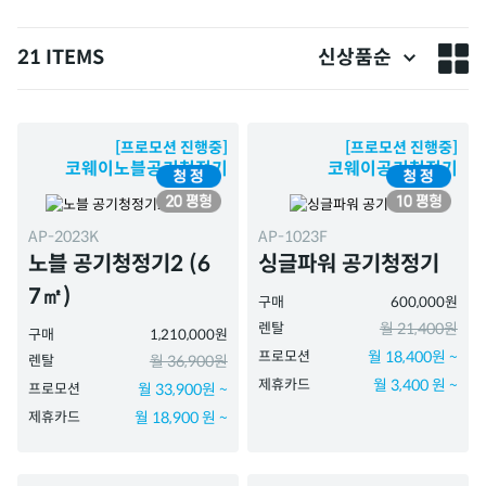
21 ITEMS
신상품순
[프로모션 진행중]
[프로모션 진행중]
코웨이노블공기청정기
코웨이공기청정기
AP-2023K
AP-1023F
노블 공기청정기2 (6
싱글파워 공기청정기
7㎡)
구매
600,000원
렌탈
월 21,400원
구매
1,210,000원
프로모션
월 18,400원 ~
렌탈
월 36,900원
제휴카드
월 3,400 원 ~
프로모션
월 33,900원 ~
제휴카드
월 18,900 원 ~