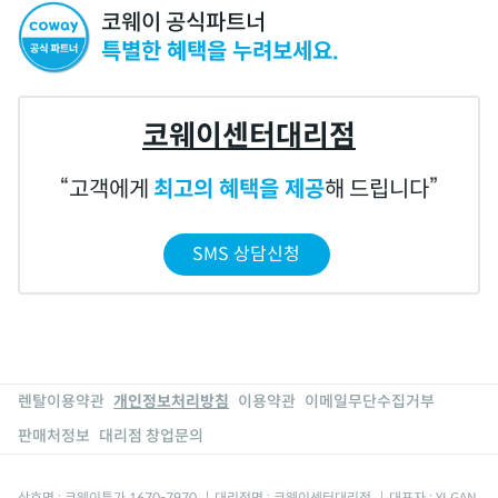
코웨이 공식파트너
특별한 혜택을 누려보세요.
코웨이센터대리점
고객에게
최고의 혜택을 제공
해 드립니다
SMS 상담신청
렌탈이용약관
개인정보처리방침
이용약관
이메일무단수집거부
판매처정보
대리점 창업문의
상호명 : 코웨이특가 1670-7970
|
대리점명 : 코웨이센터대리점
|
대표자 : YI GAN