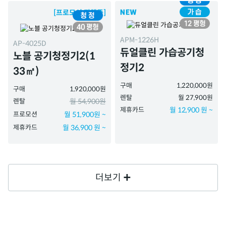
[프로모션 진행중]
APM-1226H
AP-4025D
듀얼클린 가습공기청
노블 공기청정기2(1
정기2
33㎡)
구매
1,220,000원
구매
1,920,000원
렌탈
월 27,900원
렌탈
월 54,900원
제휴카드
월 12,900 원 ~
프로모션
월 51,900원 ~
제휴카드
월 36,900 원 ~
더보기