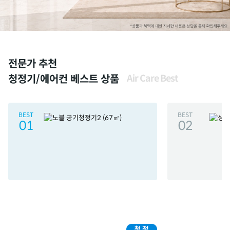
전문가 추천
청정기/에어컨 베스트 상품
Air Care Best
BEST
BEST
01
02