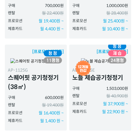
구매
700,000원
구매
1,000,000원
렌탈
월 22,400원
렌탈
월 28,400원
프로모션
월 19,400원 ~
프로모션
월 25,400원 ~
제휴카드
월 4,400 원 ~
제휴카드
월 10,400 원 ~
[프로모션 진행중]
[프로모션 진행중]
AP-1125G
APD-1025E
스퀘어핏 공기청정기
노블 제습공기청정기
(38㎡)
구매
1,503,000원
렌탈
월 40,900원
구매
600,000원
프로모션
월 37,900원 ~
렌탈
월 19,400원
제휴카드
월 22,900 원 ~
프로모션
월 16,400원 ~
제휴카드
월 1,400 원 ~