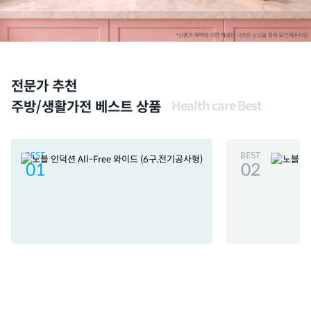
전문가 추천
주방/생활가전 베스트 상품
Health care Best
BEST
BEST
01
02