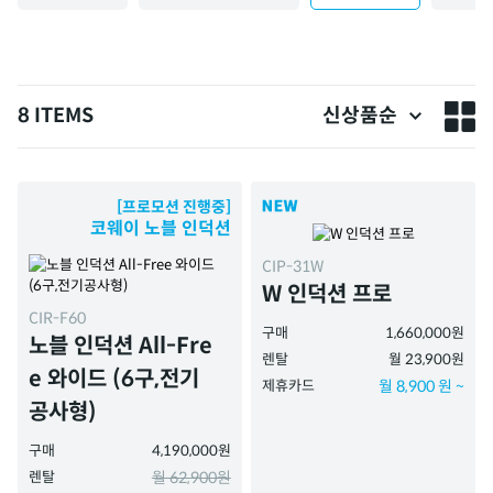
8 ITEMS
신상품순
[프로모션 진행중]
코웨이 노블 인덕션
CIP-31W
W 인덕션 프로
CIR-F60
구매
1,660,000원
노블 인덕션 All-Fre
렌탈
월 23,900원
e 와이드 (6구,전기
제휴카드
월 8,900 원 ~
공사형)
구매
4,190,000원
렌탈
월 62,900원