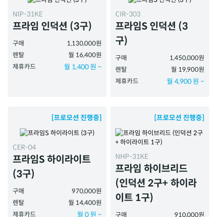
NIP-31KE
CIR-303
프라임 인덕션 (3구)
프라임S 인덕션 (3
구)
구매
1,130,000원
렌탈
월 16,400원
구매
1,450,000원
제휴카드
월 1,400 원 ~
렌탈
월 19,900원
제휴카드
월 4,900 원 ~
[프로모션 진행중]
[프로모션 진행중]
CER-04
NHP-31KE
프라임S 하이라이트
프라임 하이브리드
(3구)
(인덕션 2구+ 하이라
구매
970,000원
이트 1구)
렌탈
월 14,400원
제휴카드
월 0 원 ~
구매
910,000원