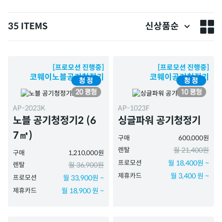
35 ITEMS
신상품순
[프로모션 진행중]
[프로모션 진행중]
코웨이노블공기청정기
코웨이공기청정기
AP-2023K
AP-1023F
노블 공기청정기2 (6
싱글파워 공기청정기
7㎡)
구매
600,000원
렌탈
월 21,400원
구매
1,210,000원
프로모션
월 18,400원 ~
렌탈
월 36,900원
제휴카드
월 3,400 원 ~
프로모션
월 33,900원 ~
제휴카드
월 18,900 원 ~