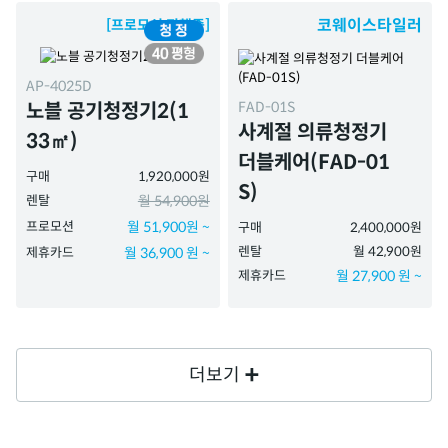
코웨이스타일러
[프로모션 진행중]
AP-4025D
FAD-01S
노블 공기청정기2(1
사계절 의류청정기
33㎡)
더블케어(FAD-01
구매
1,920,000원
S)
렌탈
월 54,900원
프로모션
월 51,900원 ~
구매
2,400,000원
렌탈
월 42,900원
제휴카드
월 36,900 원 ~
제휴카드
월 27,900 원 ~
더보기