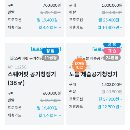
구매
700,000원
구매
1,000,000원
렌탈
월 22,400원
렌탈
월 28,400원
프로모션
월 19,400원 ~
프로모션
월 25,400원 ~
제휴카드
월 4,400 원 ~
제휴카드
월 10,400 원 ~
[프로모션 진행중]
[프로모션 진행중]
AP-1125G
APD-1025E
스퀘어핏 공기청정기
노블 제습공기청정기
(38㎡)
구매
1,503,000원
렌탈
월 40,900원
구매
600,000원
프로모션
월 37,900원 ~
렌탈
월 19,400원
제휴카드
월 22,900 원 ~
프로모션
월 16,400원 ~
제휴카드
월 1,400 원 ~