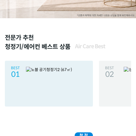
전문가 추천
청정기/에어컨 베스트 상품
Air Care Best
BEST
BEST
01
02