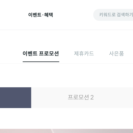
이벤트·혜택
키워드로 검색하
이벤트 프로모션
제휴카드
사은품
프로모션 2