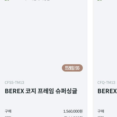
CFSS-TM13
CFQ-TM13
BEREX 코지 프레임 슈퍼싱글
BERE
구매
1,560,000원
구매