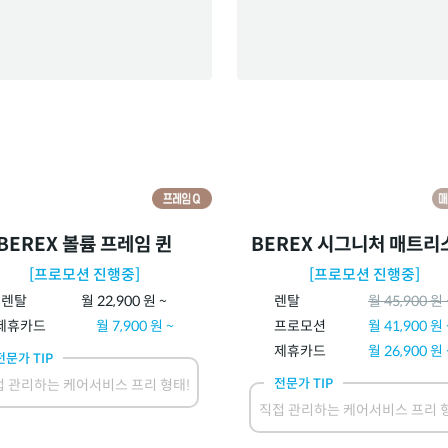
BEREX 볼륨 프레임 퀸
BEREX 시그니처 매트리
[프로모션 진행중]
[프로모션 진행중]
렌탈
월
22,900
원 ~
렌탈
월
45,900
원 
제휴카드
월
7,900
원 ~
프로모션
월
41,900
원 
제휴카드
월
26,900
원 
전문가 TIP
전문가 TIP
 관리하는 케어서비스 프리 형태!
직접 관리하는 케어서비스 프리 