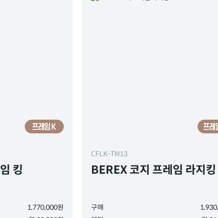
CFLK-TM13
레임 킹
BEREX 코지 프레임 라지킹
1,770,000원
구매
1,93