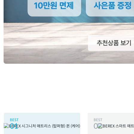
BEST
BEST
01
02