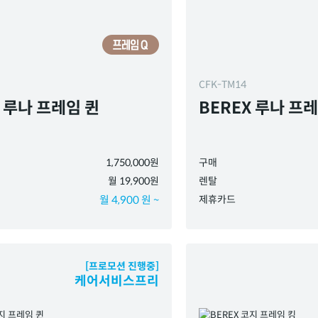
CFK-TM14
X 루나 프레임 퀸
BEREX 루나 프
1,750,000원
구매
월 19,900원
렌탈
월 4,900 원 ~
제휴카드
[프로모션 진행중]
케어서비스프리