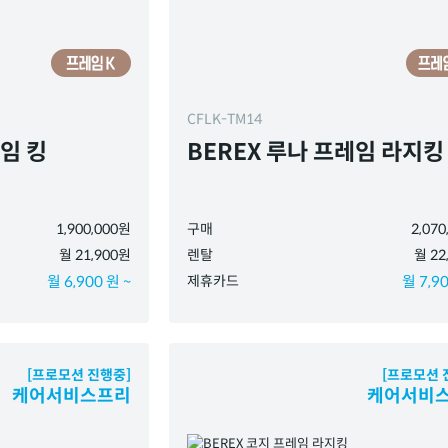
CFLK-TM14
레임 킹
BEREX 루나 프레임 라지킹
1,900,000원
구매
2,07
월 21,900원
렌탈
월 22
월 6,900 원 ~
제휴카드
월 7,90
[프로모션 진행중]
[프로모션 
케어서비스프리
케어서비