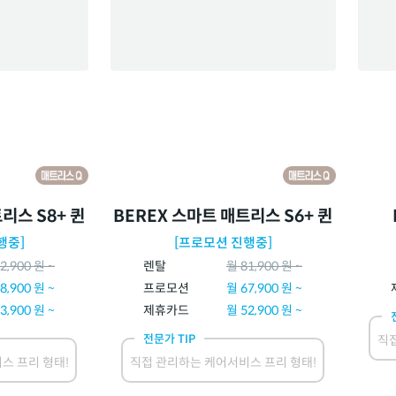
리스 S8+ 퀸
BEREX 스마트 매트리스 S6+ 퀸
행중]
[프로모션 진행중]
2,900
원 ~
렌탈
월
81,900
원 ~
8,900
원 ~
프로모션
월
67,900
원 ~
3,900
원 ~
제휴카드
월
52,900
원 ~
전문가 TIP
직접
스 프리 형태!
직접 관리하는 케어서비스 프리 형태!