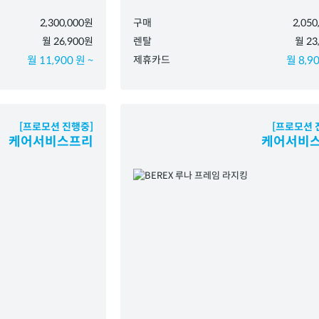
2,300,000원
구매
2,05
월 26,900원
렌탈
월 23
월 11,900 원 ~
제휴카드
월 8,90
[프로모션 진행중]
[프로모션 
케어서비스프리
케어서비