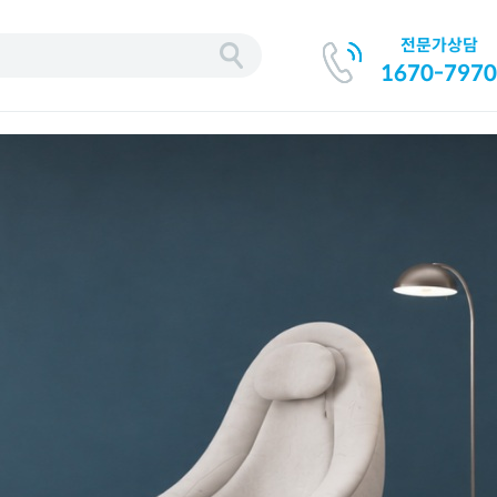
전문가상담
기
1670-7970