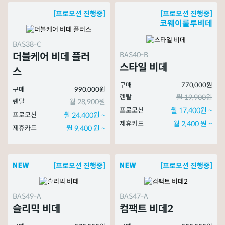
[프로모션 진행중]
[프로모션 진행중]
코웨이룰루비데
BAS38-C
BAS40-B
더블케어 비데 플러
스타일 비데
스
구매
770,000원
구매
990,000원
렌탈
월 19,900원
렌탈
월 28,900원
프로모션
월 17,400원 ~
프로모션
월 24,400원 ~
제휴카드
월 2,400 원 ~
제휴카드
월 9,400 원 ~
[프로모션 진행중]
[프로모션 진행중]
BAS49-A
BAS47-A
슬리믹 비데
컴팩트 비데2