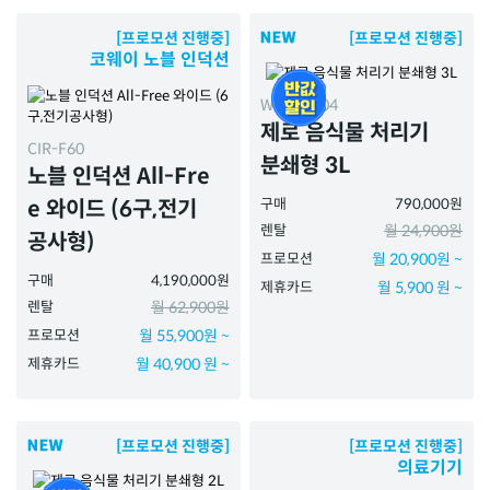
[프로모션 진행중]
[프로모션 진행중]
코웨이 노블 인덕션
WMG-3004
제로 음식물 처리기
CIR-F60
분쇄형 3L
노블 인덕션 All-Fre
구매
790,000원
e 와이드 (6구,전기
렌탈
월 24,900원
공사형)
프로모션
월 20,900원 ~
구매
4,190,000원
제휴카드
월 5,900 원 ~
렌탈
월 62,900원
프로모션
월 55,900원 ~
제휴카드
월 40,900 원 ~
[프로모션 진행중]
[프로모션 진행중]
의료기기