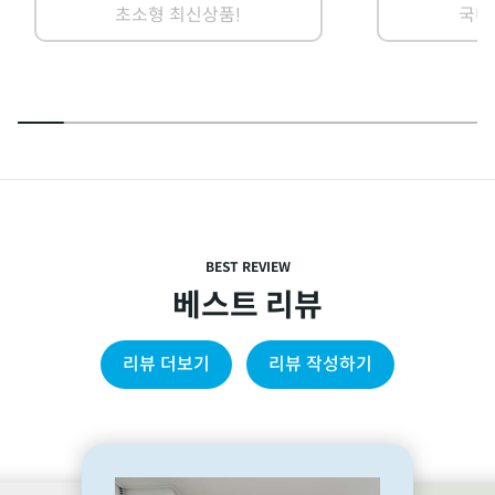
초소형 최신상품!
국내
BEST REVIEW
베스트 리뷰
리뷰 더보기
리뷰 작성하기