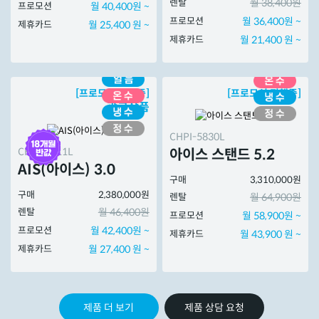
렌탈
월 38,400원
프로모션
월 40,400원 ~
프로모션
월 36,400원 ~
제휴카드
월 25,400 원 ~
제휴카드
월 21,400 원 ~
[프로모션 진행중]
[프로모션 진행중]
광고상품
CHPI-5830L
CHPI-7511L
아이스 스탠드 5.2
AIS(아이스) 3.0
구매
3,310,000원
구매
2,380,000원
렌탈
월 64,900원
렌탈
월 46,400원
프로모션
월 58,900원 ~
프로모션
월 42,400원 ~
제휴카드
월 43,900 원 ~
제휴카드
월 27,400 원 ~
제품 더 보기
제품 상담 요청