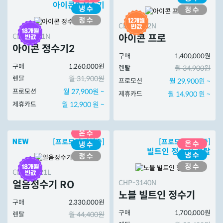
아이콘2 정수기
CHP-7212N
CHP-7211N
아이콘 프로
아이콘 정수기2
구매
1,400,000원
구매
1,260,000원
렌탈
월 34,900원
렌탈
월 31,900원
프로모션
월 29,900원 ~
프로모션
월 27,900원 ~
제휴카드
월 14,900 원 ~
제휴카드
월 12,900 원 ~
[프로모션 진행중]
[프로모션 진행중]
빌트인 정수기 렌탈
CHPI-7521L
CHP-3140N
얼음정수기 RO
노블 빌트인 정수기
구매
2,330,000원
구매
1,700,000원
렌탈
월 44,400원