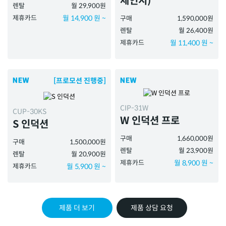
체인지)
렌탈
월 29,900원
제휴카드
월 14,900 원 ~
구매
1,590,000원
렌탈
월 26,400원
제휴카드
월 11,400 원 ~
[프로모션 진행중]
CIP-31W
CUP-30KS
W 인덕션 프로
S 인덕션
구매
1,660,000원
구매
1,500,000원
렌탈
월 23,900원
렌탈
월 20,900원
제휴카드
월 8,900 원 ~
제휴카드
월 5,900 원 ~
제품 더 보기
제품 상담 요청