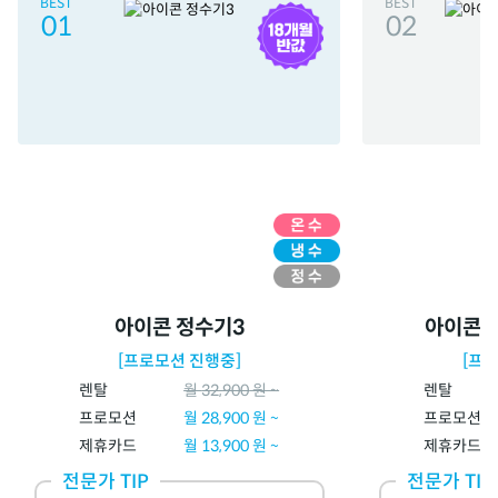
BEST
BEST
01
02
아이콘 정수기3
아이콘 
[프로모션 진행중]
[프
렌탈
월
32,900
원 ~
렌탈
프로모션
월
28,900
원 ~
프로모션
제휴카드
월 13,900 원 ~
제휴카드
전문가 TIP
전문가 TIP