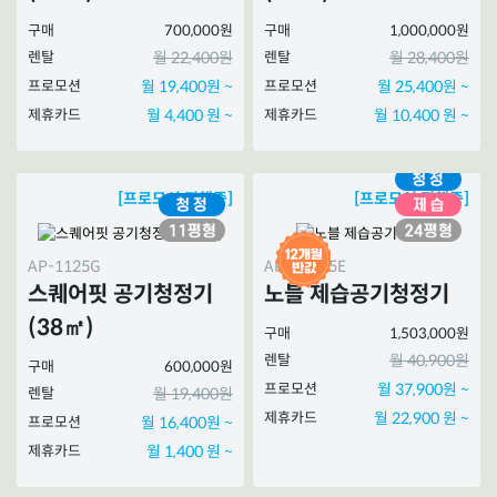
구매
700,000원
구매
1,000,000원
렌탈
월 22,400원
렌탈
월 28,400원
프로모션
월 19,400원 ~
프로모션
월 25,400원 ~
제휴카드
월 4,400 원 ~
제휴카드
월 10,400 원 ~
[프로모션 진행중]
[프로모션 진행중]
AP-1125G
APD-1025E
스퀘어핏 공기청정기
노블 제습공기청정기
(38㎡)
구매
1,503,000원
렌탈
월 40,900원
구매
600,000원
프로모션
월 37,900원 ~
렌탈
월 19,400원
제휴카드
월 22,900 원 ~
프로모션
월 16,400원 ~
제휴카드
월 1,400 원 ~