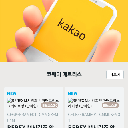
코웨이 매트리스
더보기
CFGK-FRAME01_CMMGK-M
CFLK-FRAME01_CMMLK-M0
01M
1
BEREX M시리즈 안
BEREX M시리즈 안