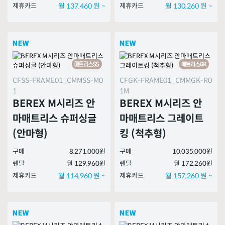
제휴카드
월 137,460 원 ~
제휴카드
월 130,260 원 ~
CFSS-FRAME01_CMMSS-M0
CFGK-FRAME01_CMMGK-R0
1
1M
BEREX M시리즈 안
BEREX M시리즈 안
마매트리스 슈퍼싱글
마매트리스 그레이트
(안마형)
킹 (척추형)
구매
8,271,000원
구매
10,035,000원
렌탈
월 129,960원
렌탈
월 172,260원
제휴카드
월 114,960 원 ~
제휴카드
월 157,260 원 ~