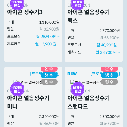
CHP-7220N
CHPI-7420N
아이콘 정수기3
아이콘 얼음정수기
맥스
구매
1,310,000원
렌탈
월 32,900원
구매
2,770,000원
프로모션
월 28,900원 ~
렌탈
월 53,900원
제휴카드
월 13,900 원 ~
프로모션
월 48,900원 ~
제휴카드
월 33,900 원 ~
[프로모션 진행중]
[프로모션 진행중]
CHPI-7430N
CHPI-7410N
아이콘 얼음정수기
아이콘 얼음정수기
미니
스탠다드
구매
2,320,000원
구매
2,500,000원
렌탈
월 46,900원
렌탈
월 50,900원