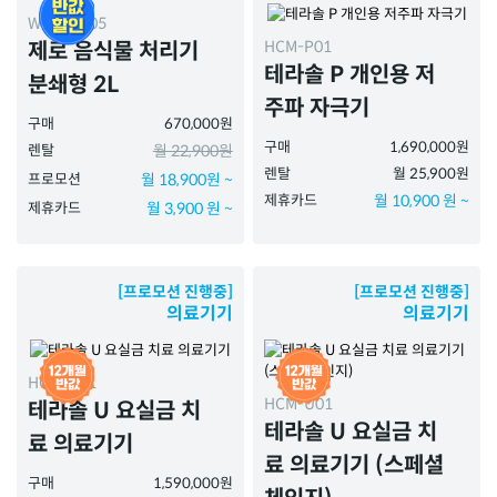
WMG-2005
HCM-P01
제로 음식물 처리기
테라솔 P 개인용 저
분쇄형 2L
주파 자극기
구매
670,000원
구매
1,690,000원
렌탈
월 22,900원
렌탈
월 25,900원
프로모션
월 18,900원 ~
제휴카드
월 10,900 원 ~
제휴카드
월 3,900 원 ~
[프로모션 진행중]
[프로모션 진행중]
의료기기
의료기기
HCM-U01
HCM-U01
테라솔 U 요실금 치
테라솔 U 요실금 치
료 의료기기
료 의료기기 (스페셜
구매
1,590,000원