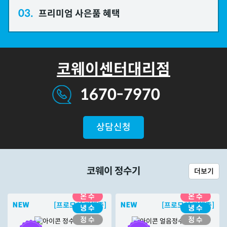
03.
프리미엄 사은품 혜택
코웨이센터대리점
1670-7970
상담신청
코웨이 정수기
더보기
[프로모션 진행중]
[프로모션 진행중]