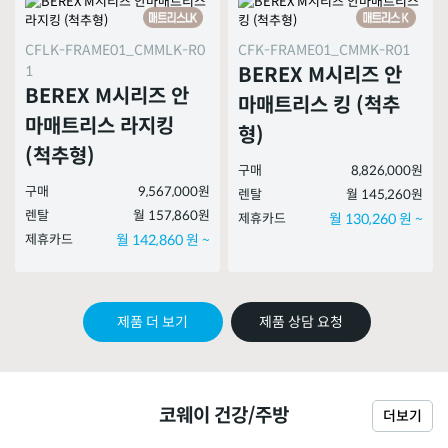
CFLK-FRAME01_CMMLK-R0
CFK-FRAME01_CMMK-R01
1
BEREX M시리즈 안
BEREX M시리즈 안
마매트리스 킹 (척추
마매트리스 라지킹
형)
(척추형)
구매
8,826,000원
구매
9,567,000원
렌탈
월 145,260원
렌탈
월 157,860원
제휴카드
월 130,260 원 ~
제휴카드
월 142,860 원 ~
제품 더 보기
제품 상담 요청
코웨이 건강/주방
더보기