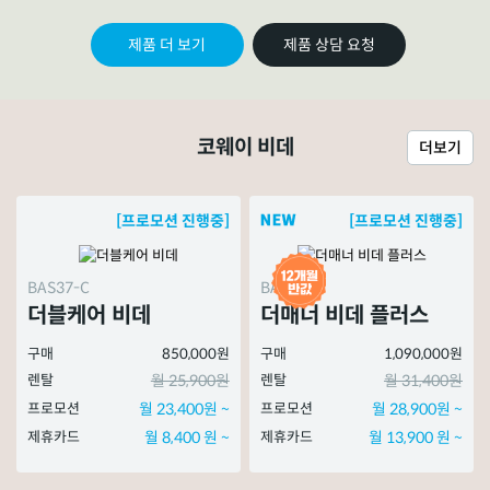
제품 더 보기
제품 상담 요청
코웨이 비데
더보기
[프로모션 진행중]
[프로모션 진행중]
BAS37-C
BAS51-A
더블케어 비데
더매너 비데 플러스
구매
850,000원
구매
1,090,000원
렌탈
월 25,900원
렌탈
월 31,400원
프로모션
월 23,400원 ~
프로모션
월 28,900원 ~
제휴카드
월 8,400 원 ~
제휴카드
월 13,900 원 ~