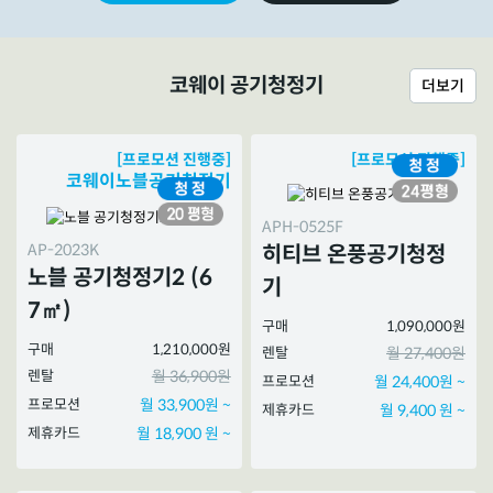
코웨이 공기청정기
더보기
[프로모션 진행중]
[프로모션 진행중]
코웨이노블공기청정기
APH-0525F
AP-2023K
히티브 온풍공기청정
노블 공기청정기2 (6
기
7㎡)
구매
1,090,000원
구매
1,210,000원
렌탈
월 27,400원
렌탈
월 36,900원
프로모션
월 24,400원 ~
프로모션
월 33,900원 ~
제휴카드
월 9,400 원 ~
제휴카드
월 18,900 원 ~