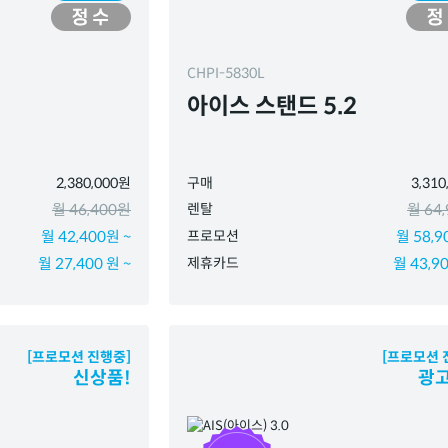
CHPI-5830L
아이스 스탠드 5.2
2,380,000원
구매
3,31
월 46,400원
렌탈
월 64
월 42,400원 ~
프로모션
월 58,9
월 27,400 원 ~
제휴카드
월 43,90
[프로모션 진행중]
[프로모션 
신상품!
광