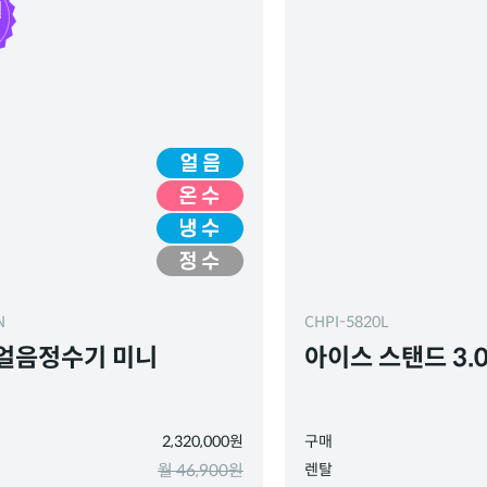
N
CHPI-5820L
얼음정수기 미니
아이스 스탠드 3.
2,320,000원
구매
월 46,900원
렌탈