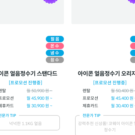
이콘 얼음정수기 스탠다드
아이콘 얼음정수기 오리
[프로모션 진행중]
[프로모션 진행중]
렌탈
월
50,900
원 ~
렌탈
월
50,400
원 
프로모션
월
45,900
원 ~
프로모션
월
45,400
원 
제휴카드
월
30,900
원 ~
제휴카드
월
30,400
원 
전문가 TIP
전문가 TIP
넉넉한 1.1KG 얼음
강력추천 신상품! 코웨이 아이콘
정수기