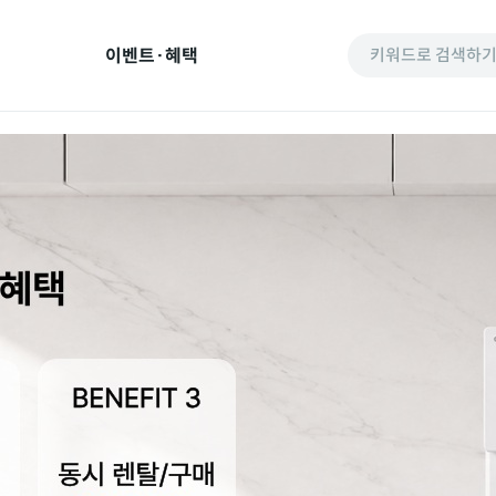
이벤트·혜택
키워드로 검색하