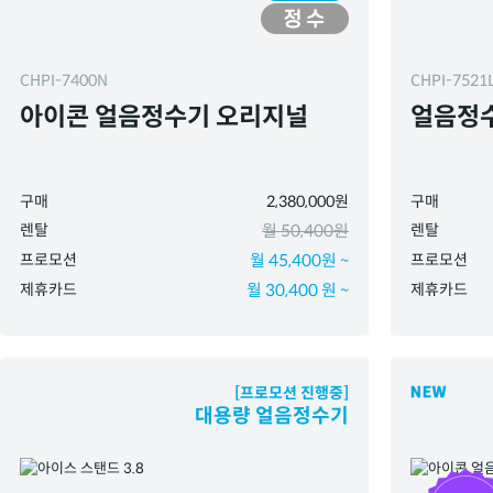
CHPI-7400N
CHPI-7521
아이콘 얼음정수기 오리지널
얼음정수
구매
2,380,000원
구매
렌탈
월 50,400원
렌탈
프로모션
월 45,400원 ~
프로모션
제휴카드
월 30,400 원 ~
제휴카드
[프로모션 진행중]
대용량 얼음정수기