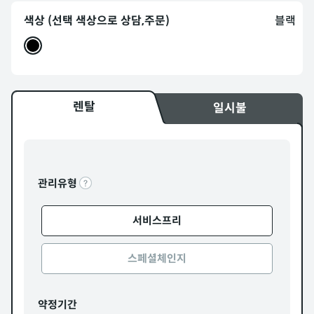
색상 (선택 색상으로 상담,주문)
블랙
렌탈
일시불
관리유형
서비스프리
스페셜체인지
약정기간