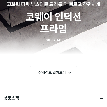
상세정보 펼쳐보기
상품스펙