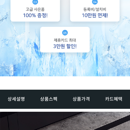
상세설명
상품스펙
상품가격
카드혜택