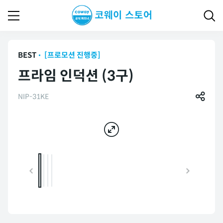
BEST
[프로모션 진행중]
프라임 인덕션 (3구)
NIP-31KE