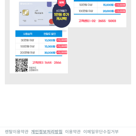
렌탈이용약관
개인정보처리방침
이용약관
이메일무단수집거부