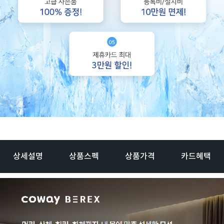
상세설명
상품스펙
상품가격
카드혜택