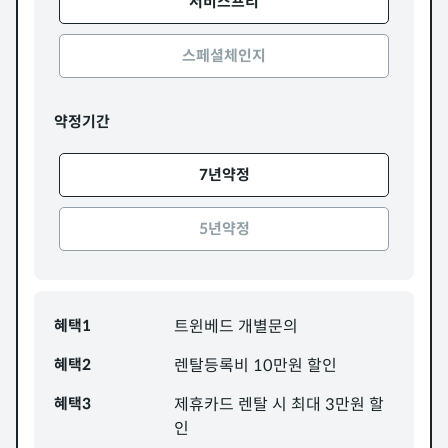
서비스프리
스페셜체인지
약정기간
7년약정
5년약정
혜택1
트윈베드 개별문의
혜택2
렌탈등록비 10만원 할인
혜택3
제휴카드 렌탈 시 최대 3만원 할
인