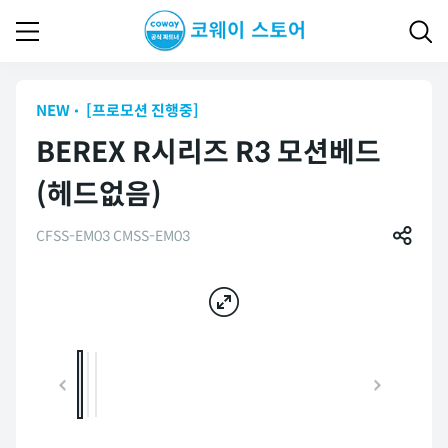
NEW
[프로모션 진행중]
BEREX R시리즈 R3 모션베드
(헤드없음)
CFSS-EM03 CMSS-EM03