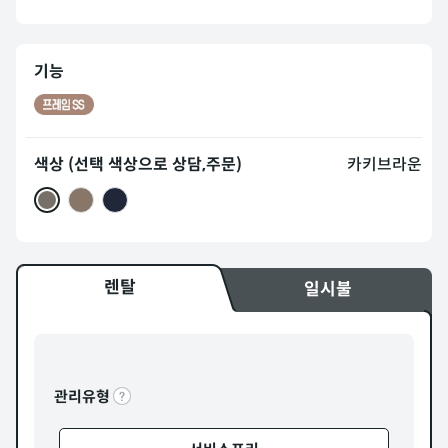
기능
색상 (선택 색상으로 상담,주문)
카키브라운
렌탈
일시불
관리유형