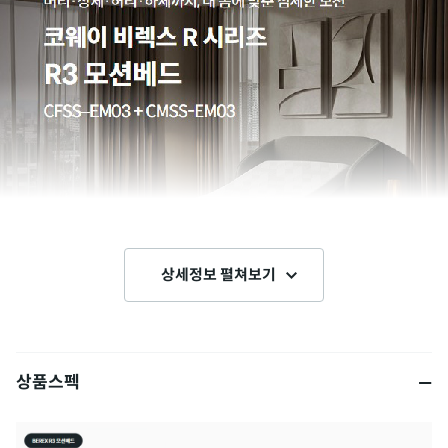
상세정보 펼쳐보기
상품스펙