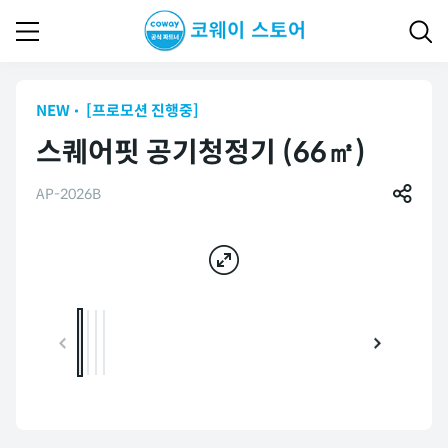
NEW
[프로모션 진행중]
스퀘어핏 공기청정기 (66㎡)
AP-2026B