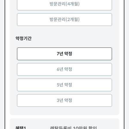
방문관리(4개월)
방문관리(2개월)
약정기간
7년 약정
6년 약정
5년 약정
3년 약정
혜택1
렌탈등록비 10만원 할인