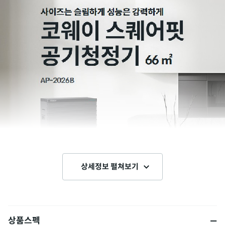
상세정보 펼쳐보기
상품스펙