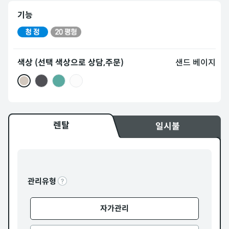
기능
색상 (선택 색상으로 상담,주문)
샌드 베이지
렌탈
일시불
관리유형
자가관리