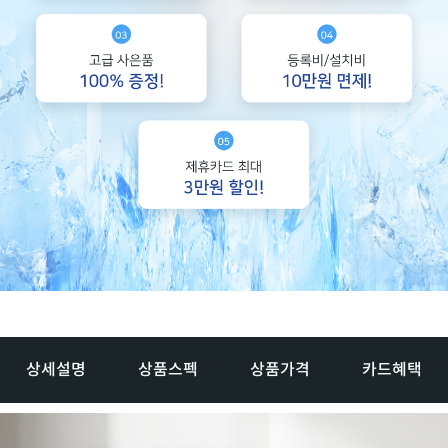
상세설명
상품스펙
상품가격
카드혜택