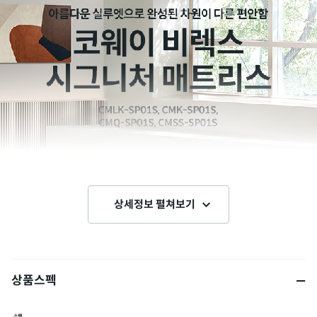
상세정보 펼쳐보기
상품스펙