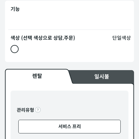
기능
색상 (선택 색상으로 상담,주문)
단일색상
렌탈
일시불
관리유형
서비스 프리