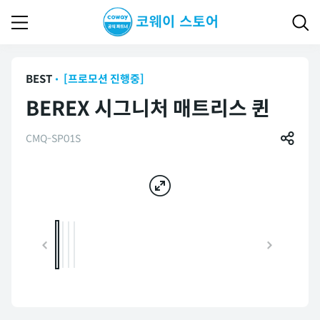
BEST
[프로모션 진행중]
BEREX 시그니처 매트리스 퀸
CMQ-SP01S