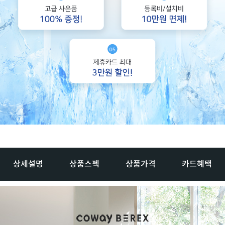
상세설명
상품스펙
상품가격
카드혜택