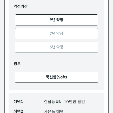
약정기간
9년 약정
7년 약정
5년 약정
경도
푹신함(Soft)
혜택1
렌탈등록비 10만원 할인
혜택2
사은품 혜택