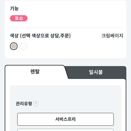
기능
색상 (선택 색상으로 상담,주문)
크림베이지
렌탈
일시불
관리유형
서비스프리