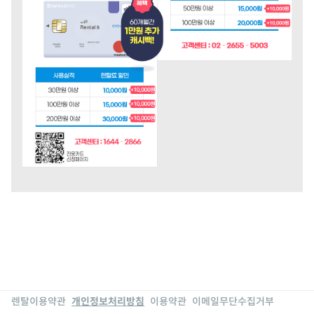
렌탈이용약관
개인정보처리방침
이용약관
이메일무단수집거부