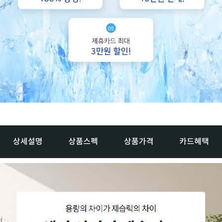
상세설명
상품스펙
상품가격
카드혜택