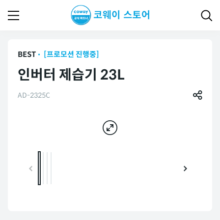
BEST
[프로모션 진행중]
인버터 제습기 23L
AD-2325C