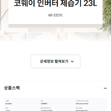
상세정보 펼쳐보기
상품스펙