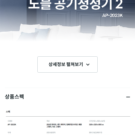
상세정보 펼쳐보기
상품스펙