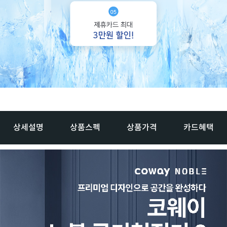
상세설명
상품스펙
상품가격
카드혜택