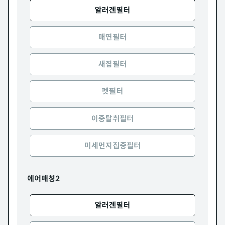
알러겐필터
매연필터
새집필터
펫필터
이중탈취필터
미세먼지집중필터
에어매칭2
알러겐필터