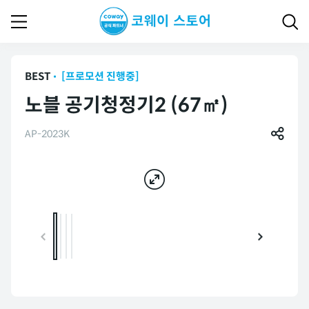
BEST
[프로모션 진행중]
노블 공기청정기2 (67㎡)
AP-2023K