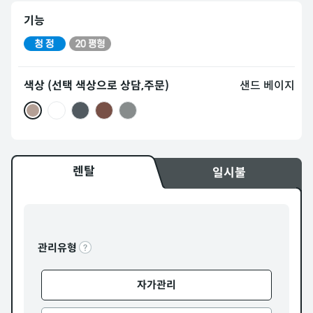
기능
색상 (선택 색상으로 상담,주문)
샌드 베이지
렌탈
일시불
관리유형
자가관리