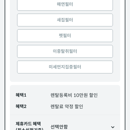
매연필터
새집필터
펫필터
이중탈취필터
미세먼지집중필터
혜택1
렌탈등록비 10만원 할인
혜택2
렌탈료 약정 할인
제휴카드 혜택
선택안함