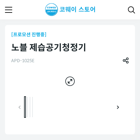
[프로모션 진행중]
노블 제습공기청정기
APD-1025E