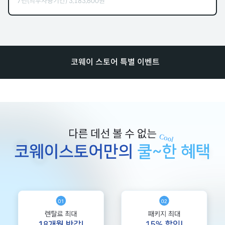
7년(의무사용기간)
3,183,600
원
코웨이 스토어 특별 이벤트