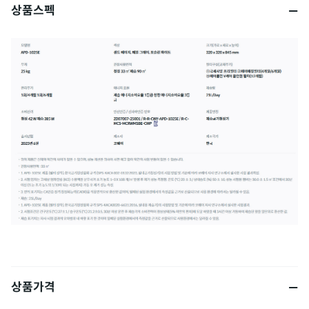
상품스펙
상품가격