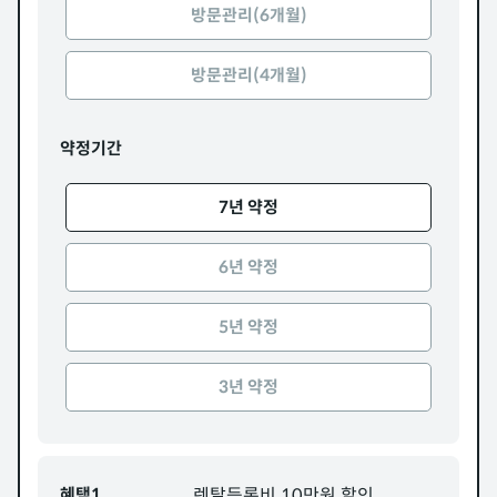
방문관리(6개월)
방문관리(4개월)
약정기간
7년 약정
6년 약정
5년 약정
3년 약정
혜택1
렌탈등록비 10만원 할인