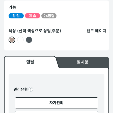
기능
색상 (선택 색상으로 상담,주문)
샌드 베이지
렌탈
일시불
관리유형
자가관리