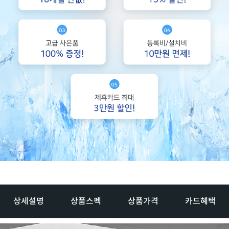
상세설명
상품스펙
상품가격
카드혜택