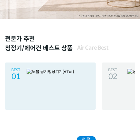
전문가 추천
청정기/에어컨 베스트 상품
Air Care Best
BEST
BEST
01
02