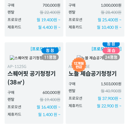
구매
700,000원
구매
1,000,000원
렌탈
월 22,400원
렌탈
월 28,400원
프로모션
월 19,400원 ~
프로모션
월 25,400원 ~
제휴카드
월 4,400 원 ~
제휴카드
월 10,400 원 ~
[프로모션 진행중]
[프로모션 진행중]
AP-1125G
APD-1025E
스퀘어핏 공기청정기
노블 제습공기청정기
(38㎡)
구매
1,503,000원
렌탈
월 40,900원
구매
600,000원
프로모션
월 37,900원 ~
렌탈
월 19,400원
제휴카드
월 22,900 원 ~
프로모션
월 16,400원 ~
제휴카드
월 1,400 원 ~