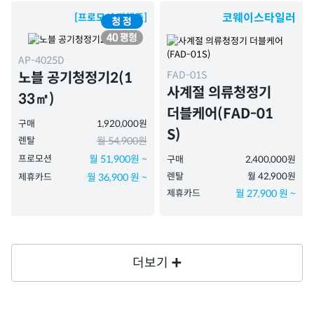
코웨이스타일러
[프로모션 진행중]
AP-4025D
FAD-01S
노블 공기청정기2(1
사계절 의류청정기
33㎡)
더블케어(FAD-01
구매
1,920,000원
S)
렌탈
월 54,900원
프로모션
월 51,900원 ~
구매
2,400,000원
렌탈
월 42,900원
제휴카드
월 36,900 원 ~
제휴카드
월 27,900 원 ~
더보기