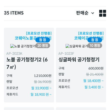
35 ITEMS
판매순
[프로모션 진행중]
[프로모션 진행중]
코웨이노블공기청정기
코웨이공기청정기
AP-2023K
AP-1023F
노블 공기청정기2 (6
싱글파워 공기청정기
7㎡)
구매
600,000원
렌탈
월 21,400원
구매
1,210,000원
프로모션
월 18,400원 ~
렌탈
월 36,900원
제휴카드
월 3,400 원 ~
프로모션
월 33,900원 ~
제휴카드
월 18,900 원 ~