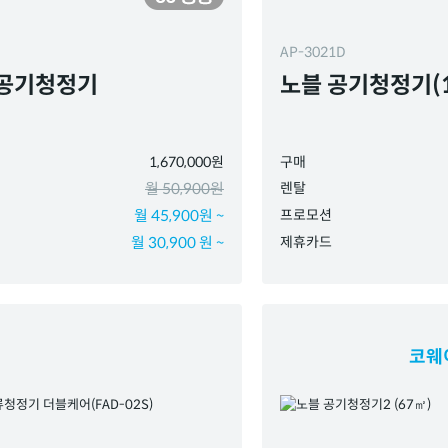
AP-3021D
 공기청정기
노블 공기청정기(1
1,670,000원
구매
월 50,900원
렌탈
월 45,900원 ~
프로모션
월 30,900 원 ~
제휴카드
코웨