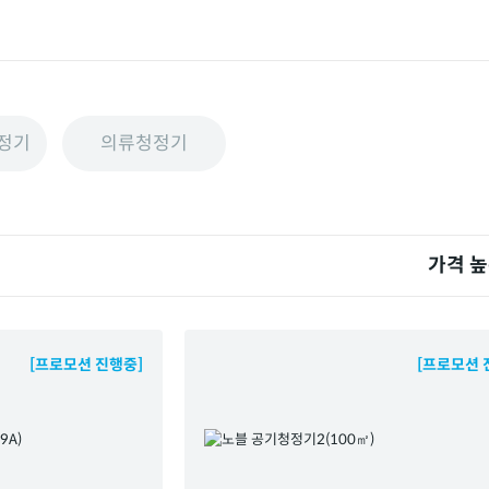
정기
의류청정기
가격 
[프로모션 진행중]
[프로모션 