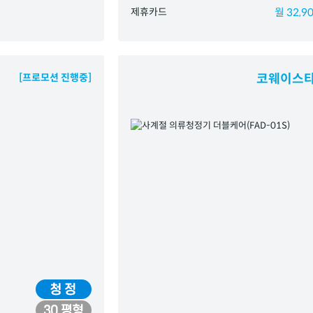
제휴카드
월 32,90
[프로모션 진행중]
코웨이스