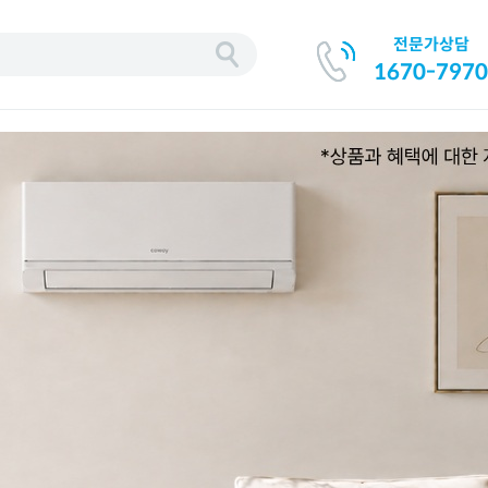
전문가상담
기
1670-7970