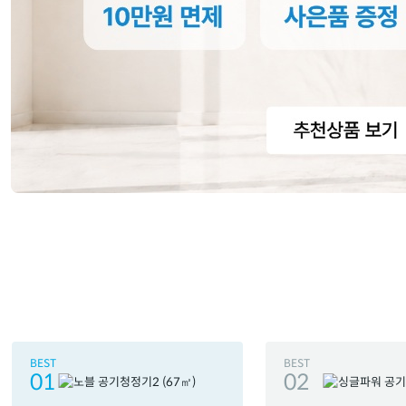
BEST
BEST
01
02