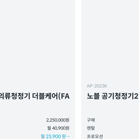
AP-2023K
의류청정기 더블케어(FA
노블 공기청정기2 
)
2,250,000원
구매
월 40,900원
렌탈
월 25,900 원 ~
프로모션