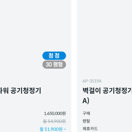
AP-3519A
파워 공기청정기
벽걸이 공기청정기 
A)
1,650,000원
구매
월 54,900원
렌탈
제휴카드
월 51,900원 ~