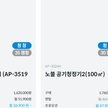
AP-3024H
(AP-3519
노블 공기청정기2(100㎡)
1,620,000원
구매
1,76
월 51,900원
렌탈
월 50
월 36,900 원 ~
프로모션
월 47,9