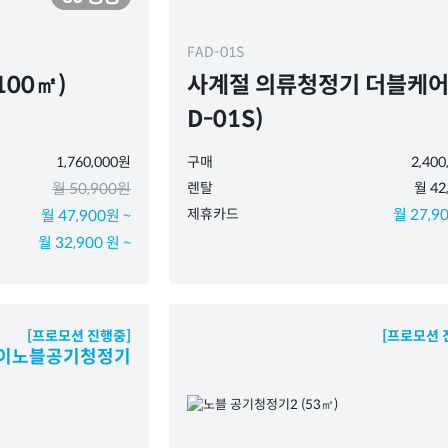
FAD-01S
00㎡)
사계절 의류청정기 더블케어
D-01S)
1,760,000원
구매
2,40
월 50,900원
렌탈
월 42
제휴카드
월 27,90
월 47,900원 ~
월 32,900 원 ~
[프로모션 진행중]
[프로모션 
이노블공기청정기