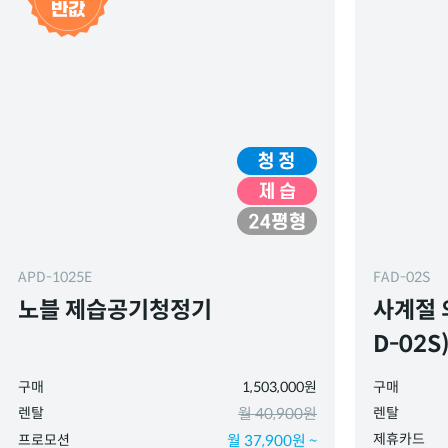
APD-1025E
FAD-02S
노블 제습공기청정기
사계절 
D-02S
구매
1,503,000원
구매
렌탈
월 40,900원
렌탈
제휴카드
프로모션
월 37,900원 ~