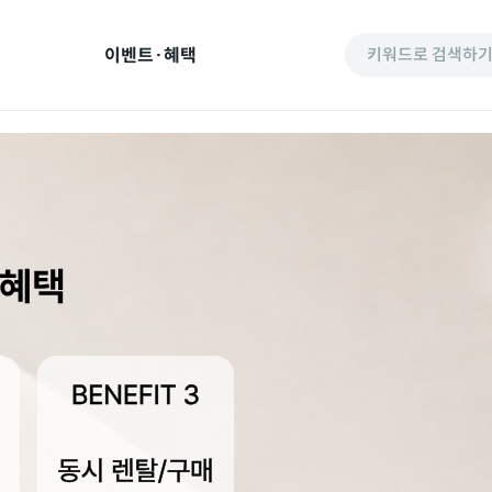
이벤트·혜택
키워드로 검색하