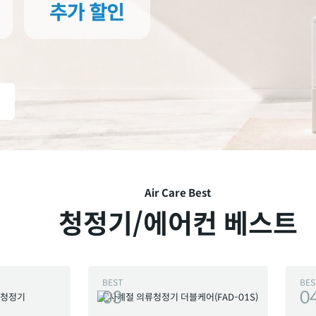
Air Care Best
청정기/에어컨 베스트
BEST
BES
03
0