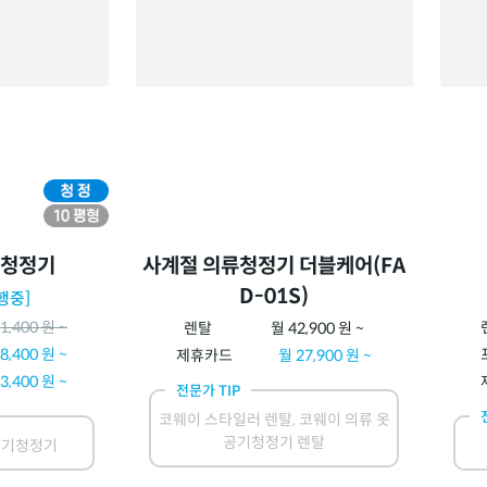
기청정기
사계절 의류청정기 더블케어(FA
D-01S)
행중]
1,400
원 ~
렌탈
월
42,900
원 ~
8,400
원 ~
제휴카드
월
27,900
원 ~
3,400
원 ~
전문가 TIP
코웨이 스타일러 렌탈, 코웨이 의류 옷
공기청정기 렌탈
공기청정기