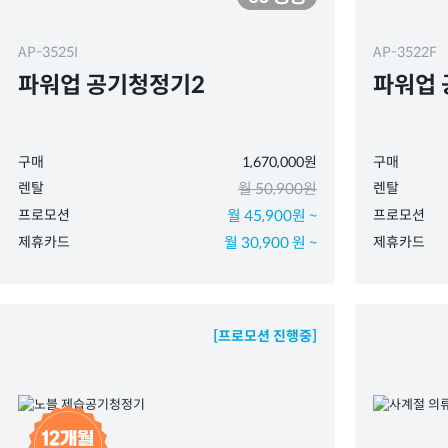
AP-3525I
AP-3522F
파워업 공기청정기2
파워업
구매
1,670,000원
구매
렌탈
월 50,900원
렌탈
프로모션
월 45,900원 ~
프로모션
제휴카드
월 30,900 원 ~
제휴카드
[프로모션 진행중]