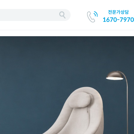
전문가상담
기
1670-7970