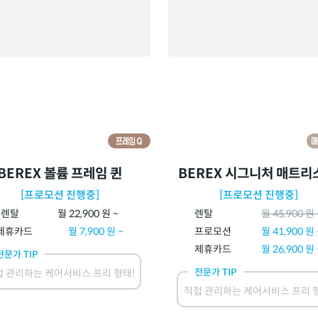
BEREX 볼륨 프레임 퀸
BEREX 시그니처 매트리
[프로모션 진행중]
[프로모션 진행중]
렌탈
월
22,900
원 ~
렌탈
월
45,900
원 
제휴카드
월
7,900
원 ~
프로모션
월
41,900
원 
제휴카드
월
26,900
원 
전문가 TIP
전문가 TIP
 관리하는 케어서비스 프리 형태!
직접 관리하는 케어서비스 프리 