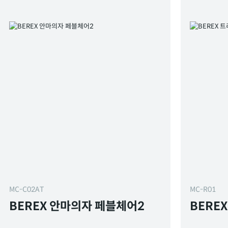
MC-C02AT
MC-R01
BEREX 안마의자 페블체어2
BERE