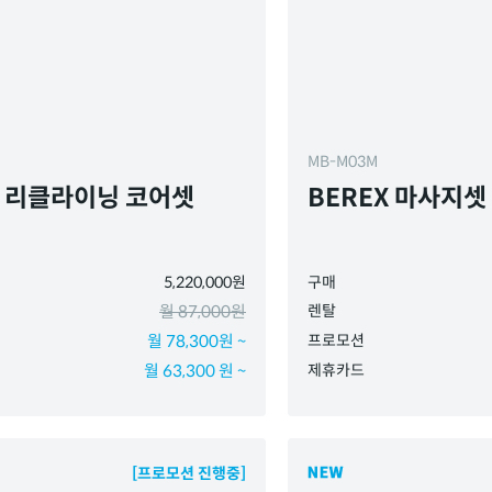
MB-M03M
X 리클라이닝 코어셋
BEREX 마사지셋
5,220,000원
구매
월 87,000원
렌탈
월 78,300원 ~
프로모션
월 63,300 원 ~
제휴카드
[프로모션 진행중]