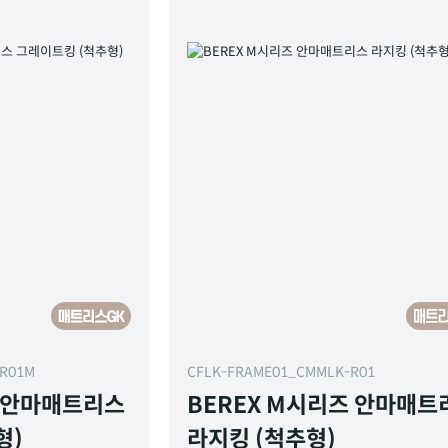
-R01M
CFLK-FRAME01_CMMLK-R01
즈 안마매트리스
BEREX M시리즈 안마매트
형)
라지킹 (척추형)