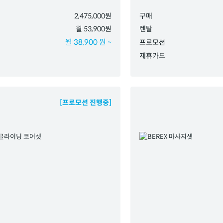
2,475,000원
구매
월 53,900원
렌탈
월 38,900 원 ~
프로모션
제휴카드
[프로모션 진행중]