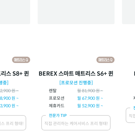
리스 S8+ 퀸
BEREX 스마트 매트리스 S6+ 퀸
행중]
[프로모션 진행중]
2,900
원 ~
렌탈
월
81,900
원 ~
8,900
원 ~
프로모션
월
67,900
원 ~
3,900
원 ~
제휴카드
월
52,900
원 ~
전문가 TIP
직접
스 프리 형태!
직접 관리하는 케어서비스 프리 형태!