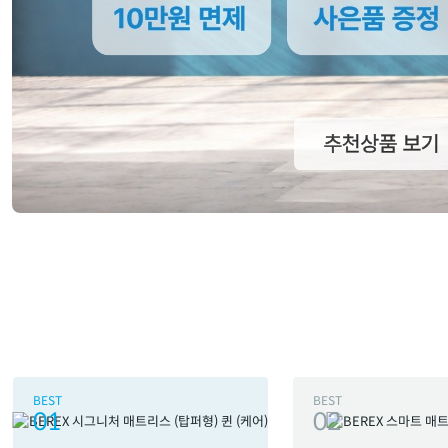
BEST
BEST
01
02