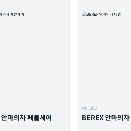
MC-B03
X 안마의자 페블체어
BEREX 안마의자