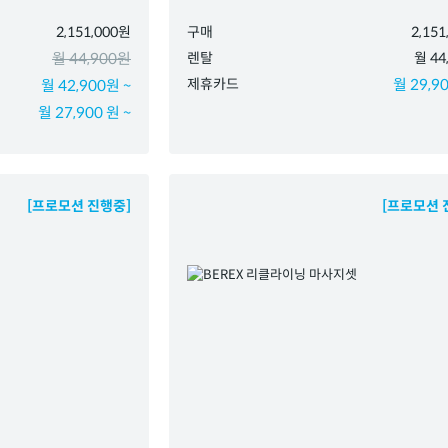
2,151,000원
구매
2,15
월 44,900원
렌탈
월 44
제휴카드
월 29,90
월 42,900원 ~
월 27,900 원 ~
[프로모션 진행중]
[프로모션 