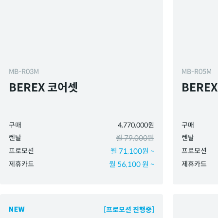
MB-R03M
MB-R05M
BEREX 코어셋
BERE
구매
4,770,000원
구매
렌탈
월 79,000원
렌탈
프로모션
월 71,100원 ~
프로모션
제휴카드
월 56,100 원 ~
제휴카드
[프로모션 진행중]