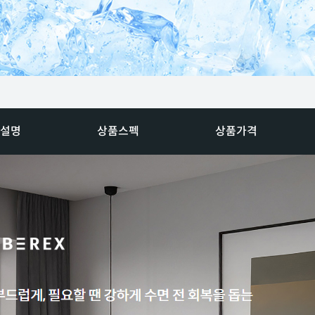
설명
상품스펙
상품가격