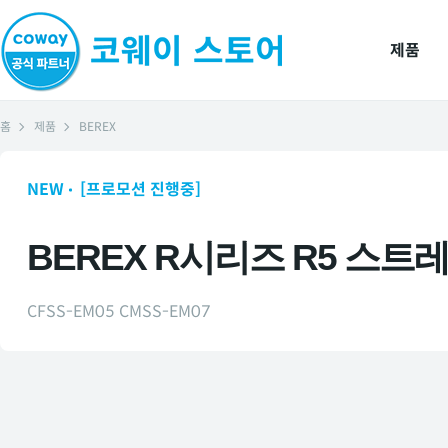
제품
홈
제품
BEREX
NEW
[프로모션 진행중]
BEREX R시리즈 R5 스트
CFSS-EM05 CMSS-EM07