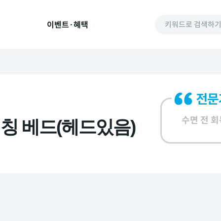
이벤트·혜택
키워드로 검색하
수면 전 
레칭 베드(헤드있음)