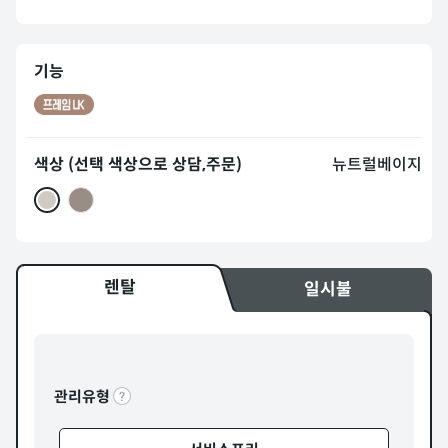
기능
색상 (선택 색상으로 상담,주문)
뉴트럴베이지
렌탈
일시불
관리유형