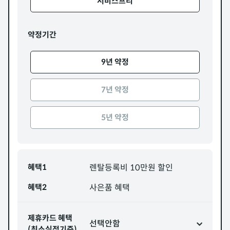
서비스프리
약정기간
9년 약정
7년 약정
5년 약정
혜택1
렌탈등록비 10만원 할인
혜택2
사은품 혜택
제휴카드 혜택
선택안함
(최소실적기준)