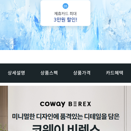
상세설명
상품스펙
상품가격
카드혜택