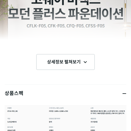
상세정보 펼쳐보기
상품스펙