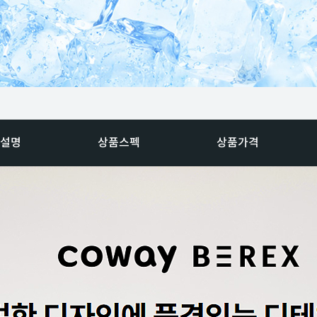
설명
상품스펙
상품가격