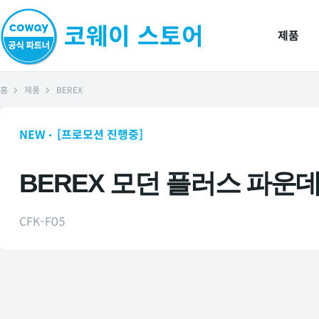
제품
홈
제품
BEREX
NEW
[프로모션 진행중]
BEREX 모던 플러스 파운
CFK-F05