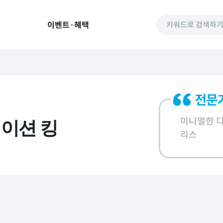
이벤트·혜택
키워드로 검색하
미니멀한 
데이션 킹
리스