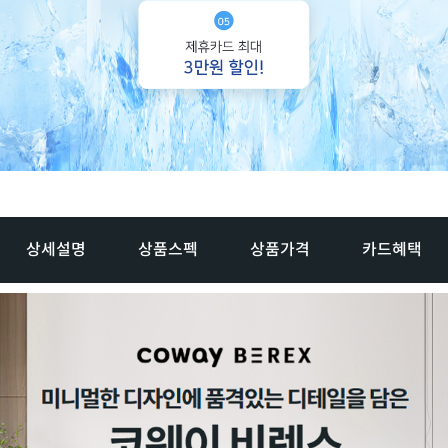
상세설명
상품스펙
상품가격
카드혜택