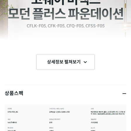
상세정보 펼쳐보기
상품스펙