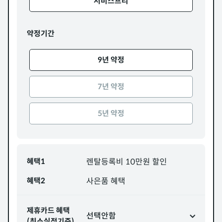
서비스프리
약정기간
9년 약정
7년 약정
5년 약정
혜택1
렌탈등록비 10만원 할인
혜택2
사은품 혜택
제휴카드 혜택
선택안함
(최소실적기준)