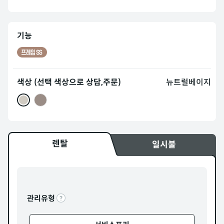
기능
색상 (선택 색상으로 상담,주문)
뉴트럴베이지
렌탈
일시불
관리유형