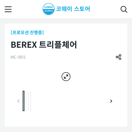
[프로모션 진행중]
BEREX 트리플체어
MC-R01