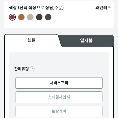
색상 (선택 색상으로 상담,주문)
와인레드
렌탈
일시불
관리유형
서비스프리
스페셜체인지
토탈케어