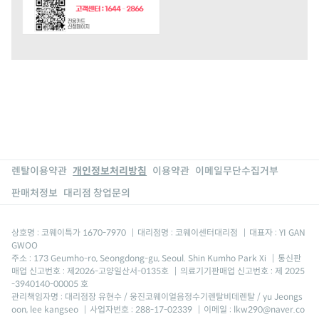
렌탈이용약관
개인정보처리방침
이용약관
이메일무단수집거부
판매처정보
대리점 창업문의
상호명 : 코웨이특가 1670-7970
|
대리점명 : 코웨이센터대리점
|
대표자 : YI GAN
GWOO
주소 : 173 Geumho-ro, Seongdong-gu, Seoul. Shin Kumho Park Xi
|
통신판
매업 신고번호 : 제2026-고양일산서-0135호
|
의료기기판매업 신고번호 : 제 2025
-3940140-00005 호
관리책임자명 : 대리점장 유현수 / 웅진코웨이얼음정수기렌탈비데렌탈 / yu Jeongs
oon, lee kangseo
|
사업자번호 : 288-17-02339
|
이메일 : lkw290@naver.co