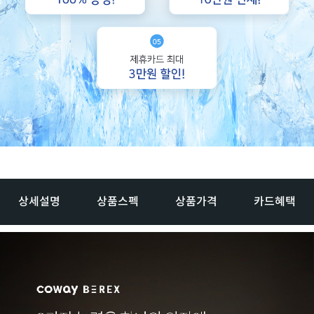
상세설명
상품스펙
상품가격
카드혜택