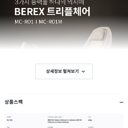
상세정보 펼쳐보기
상품스펙