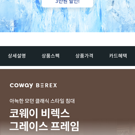
상세설명
상품스펙
상품가격
카드혜택