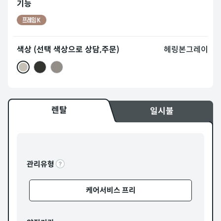
기능
색상 (선택 색상으로 상담,주문)
헤링본그레이
렌탈
일시불
관리유형
케어서비스 프리