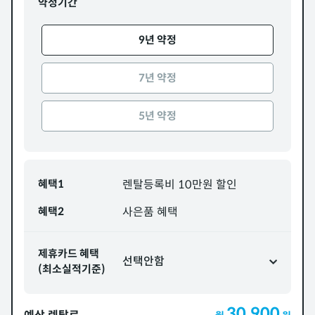
약정기간
9년 약정
7년 약정
5년 약정
혜택1
렌탈등록비 10만원 할인
혜택2
사은품 혜택
제휴카드 혜택
선택안함
(최소실적기준)
30,900