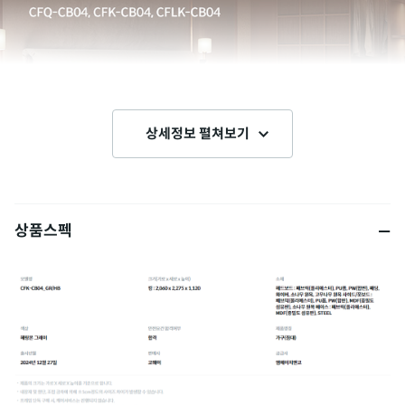
상세정보 펼쳐보기
상품스펙